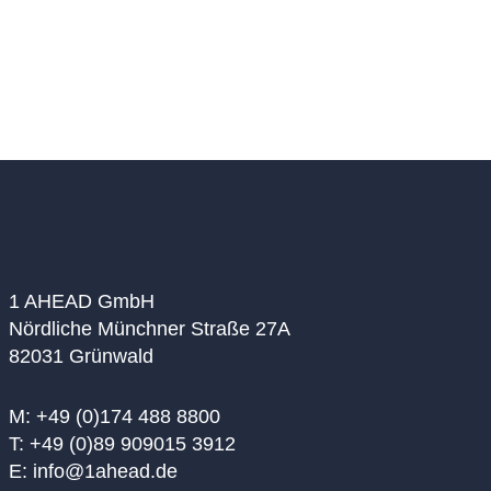
Read article
1 AHEAD GmbH
Nördliche Münchner Straße 27A
82031 Grünwald
M: +49 (0)174 488 8800
T: +49 (0)89 909015 3912
E: info@1ahead.de