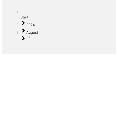
Start
2024
August
26