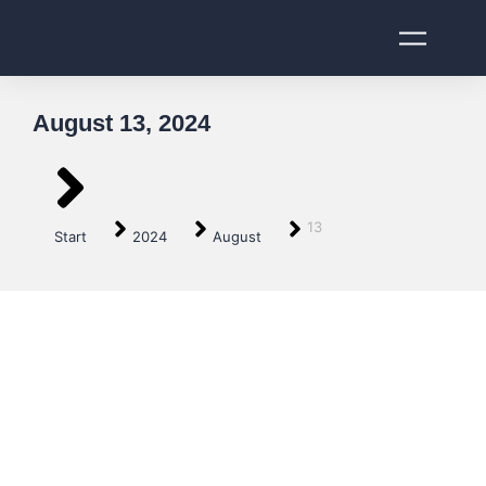
August 13, 2024
Sie befinden sich hier:
13
Start
2024
August