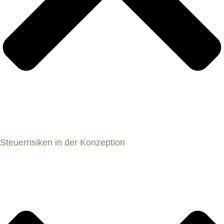
Steuerrisiken in der Konzeption