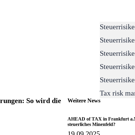
Steuerrisik
Steuerrisik
Steuerrisik
Steuerrisik
Steuerrisik
Tax risk m
rungen: So wird die
Weitere News
AHEAD of TAX in Frankfurt a.M.
steuerliches Minenfeld?
19.09.2025