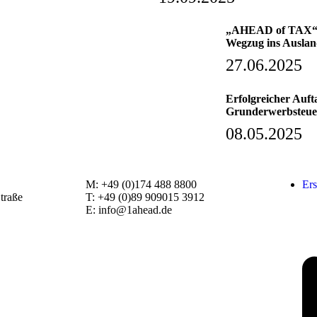
„AHEAD of TAX“- 
Wegzug ins Ausla
27.06.2025
Erfolgreicher Au
Grunderwerbsteuer
08.05.2025
M: +49 (0)174 488 8800
Ers
traße
T: +49 (0)89 909015 3912
E: info@1ahead.de