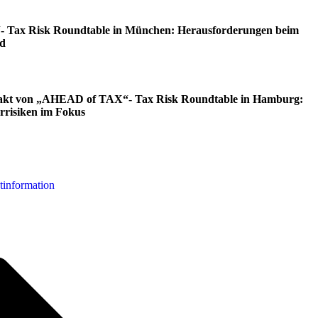
Tax Risk Roundtable in München: Herausforderungen beim
nd
ftakt von „AHEAD of TAX“- Tax Risk Roundtable in Hamburg:
risiken im Fokus
tinformation