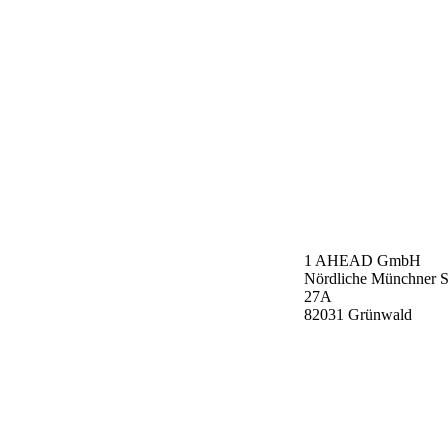
1 AHEAD GmbH
Nördliche Münchner S
27A
82031 Grünwald